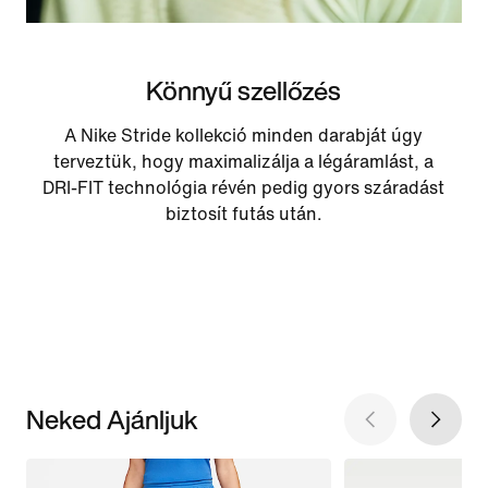
Könnyű szellőzés
A Nike Stride kollekció minden darabját úgy
terveztük, hogy maximalizálja a légáramlást, a
DRI-FIT technológia révén pedig gyors száradást
biztosít futás után.
Neked Ajánljuk