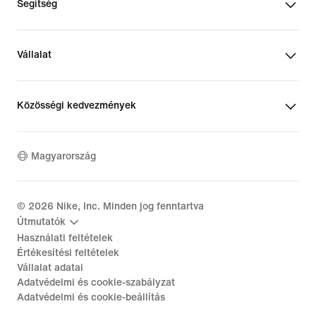
Segítség
Vállalat
Közösségi kedvezmények
Magyarország
©
2026
Nike, Inc. Minden jog fenntartva
Útmutatók
Használati feltételek
Értékesítési feltételek
Vállalat adatai
Adatvédelmi és cookie-szabályzat
Adatvédelmi és cookie-beállítás