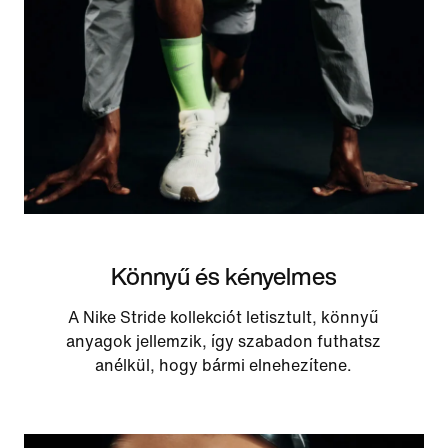
Könnyű és kényelmes
A Nike Stride kollekciót letisztult, könnyű
anyagok jellemzik, így szabadon futhatsz
anélkül, hogy bármi elnehezítene.