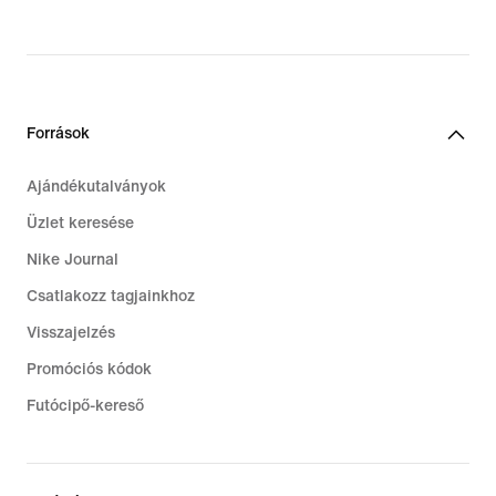
Források
Ajándékutalványok
Üzlet keresése
Nike Journal
Csatlakozz tagjainkhoz
Visszajelzés
Promóciós kódok
Futócipő-kereső