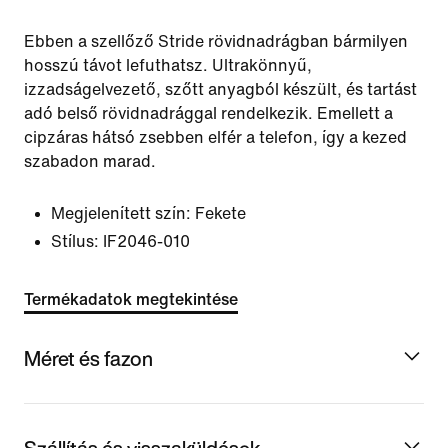
Ebben a szellőző Stride rövidnadrágban bármilyen
hosszú távot lefuthatsz. Ultrakönnyű,
izzadságelvezető, szőtt anyagból készült, és tartást
adó belső rövidnadrággal rendelkezik. Emellett a
cipzáras hátsó zsebben elfér a telefon, így a kezed
szabadon marad.
Megjelenített szín:
Fekete
Stílus:
IF2046-010
Termékadatok megtekintése
Méret és fazon