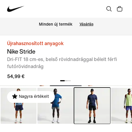
Minden új termék
Vásárlás
Újrahasznosított anyagok
Nike Stride
Dri-FIT 18 cm-es, belső rövidnadrággal bélelt férfi
futórövidnadrág
54,99 €
Nagyra értékelt