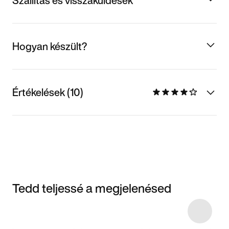
Szállítás és visszaküldések
Hogyan készült?
Értékelések (10)
Tedd teljessé a megjelenésed
Item 3 of 24