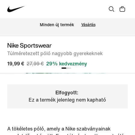
Minden új termék
Vásárlás
Nike Sportswear
Túlméretezett póló nagyobb gyerekeknek
19,99 €
27,99 €
29% kedvezmény
Elfogyott:
Ez a termék jelenleg nem kapható
A tökéletes póló, amely a Nike szabványainak