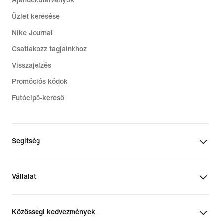
Ajándékutalványok
Üzlet keresése
Nike Journal
Csatlakozz tagjainkhoz
Visszajelzés
Promóciós kódok
Futócipő-kereső
Segítség
Vállalat
Közösségi kedvezmények