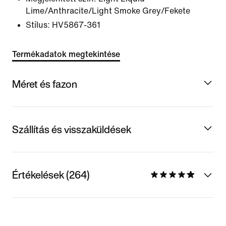
Lime/Anthracite/Light Smoke Grey/Fekete
Stílus:
HV5867-361
Termékadatok megtekintése
Méret és fazon
Szállítás és visszaküldések
Értékelések (264)