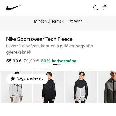
Minden új termék
Vásárlás
Nike Sportswear Tech Fleece
Hosszú cipzáras, kapucnis pulóver nagyobb
gyerekeknek
55,99 €
79,99 €
30% kedvezmény
Nagyra értékelt