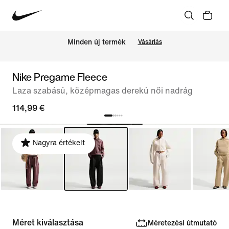
Minden új termék
Vásárlás
Nike Pregame Fleece
Laza szabású, középmagas derekú női nadrág
114,99 €
Nagyra értékelt
Méret kiválasztása
Méretezési útmutató