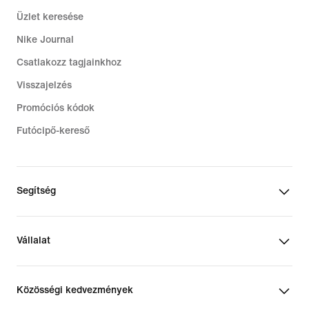
Üzlet keresése
Nike Journal
Csatlakozz tagjainkhoz
Visszajelzés
Promóciós kódok
Futócipő-kereső
Segítség
Vállalat
Közösségi kedvezmények