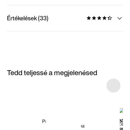
Értékelések (33)
Tedd teljessé a megjelenésed
Item 3 of 23
Termékek
megvásárlása