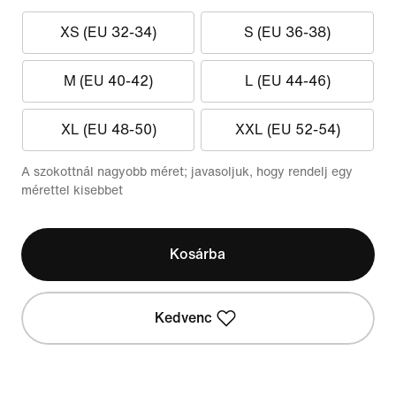
XS (EU 32-34)
S (EU 36-38)
M (EU 40-42)
L (EU 44-46)
XL (EU 48-50)
XXL (EU 52-54)
A szokottnál nagyobb méret; javasoljuk, hogy rendelj egy
mérettel kisebbet
Kosárba
Kedvenc