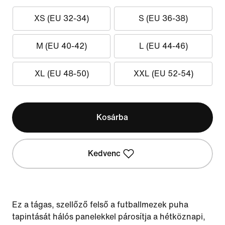
XS (EU 32-34)
S (EU 36-38)
M (EU 40-42)
L (EU 44-46)
XL (EU 48-50)
XXL (EU 52-54)
Kosárba
Kedvenc
Ez a tágas, szellőző felső a futballmezek puha
tapintását hálós panelekkel párosítja a hétköznapi,