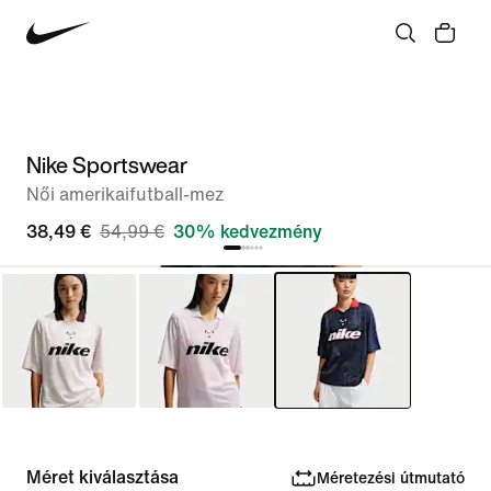
Nike Sportswear
Női amerikaifutball-mez
38,49 €
54,99 €
30% kedvezmény
Méret kiválasztása
Méretezési útmutató