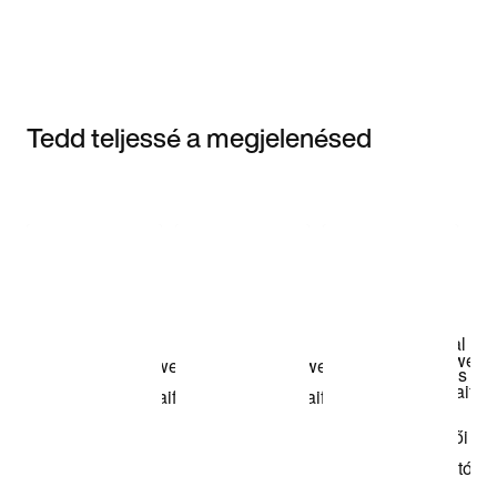
Tedd teljessé a megjelenésed
Item 3 of 3