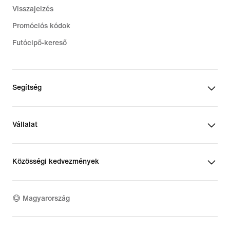
Visszajelzés
Promóciós kódok
Futócipő-kereső
Segítség
Vállalat
Közösségi kedvezmények
Magyarország