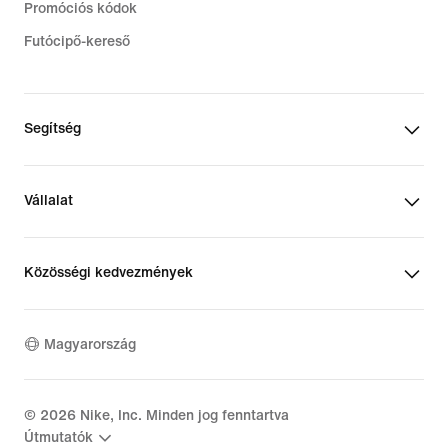
Promóciós kódok
Futócipő-kereső
Segítség
Vállalat
Közösségi kedvezmények
Magyarország
©
2026
Nike, Inc. Minden jog fenntartva
Útmutatók