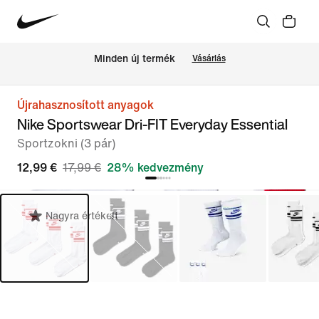
Minden új termék
Vásárlás
Újrahasznosított anyagok
Nike Sportswear Dri-FIT Everyday Essential
Sportzokni (3 pár)
12,99 €
17,99 €
28% kedvezmény
Nagyra értékelt