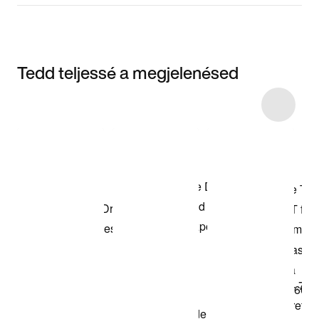
Tedd teljessé a megjelenésed
Item 3 of 43