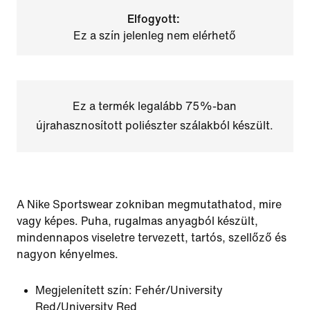
Elfogyott:
Ez a szín jelenleg nem elérhető
Ez a termék legalább 75%-ban
újrahasznosított poliészter szálakból készült.
A Nike Sportswear zokniban megmutathatod, mire
vagy képes. Puha, rugalmas anyagból készült,
mindennapos viseletre tervezett, tartós, szellőző és
nagyon kényelmes.
Megjelenített szín:
Fehér/University
Red/University Red