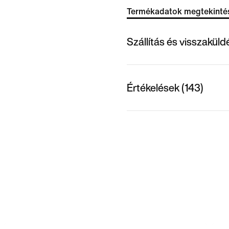
Termékadatok megtekinté
Szállítás és visszakül
Értékelések (143)