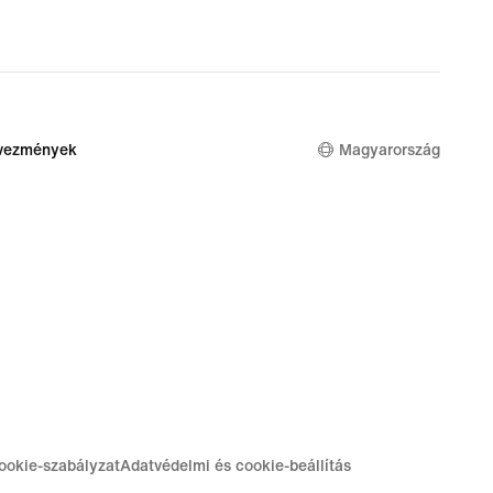
dvezmények
Magyarország
ookie-szabályzat
Adatvédelmi és cookie-beállítás