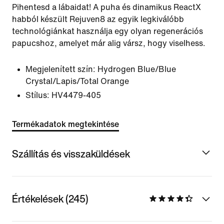
Pihentesd a lábaidat! A puha és dinamikus ReactX
habból készült Rejuven8 az egyik legkiválóbb
technológiánkat használja egy olyan regenerációs
papucshoz, amelyet már alig vársz, hogy viselhess.
Megjelenített szín:
Hydrogen Blue/Blue
Crystal/Lapis/Total Orange
Stílus:
HV4479-405
Termékadatok megtekintése
Szállítás és visszaküldések
Értékelések (245)