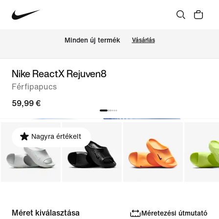
Minden új termék
Vásárlás
Nike ReactX Rejuven8
Férfipapucs
59,99 €
Nagyra értékelt
Méret kiválasztása
Méretezési útmutató