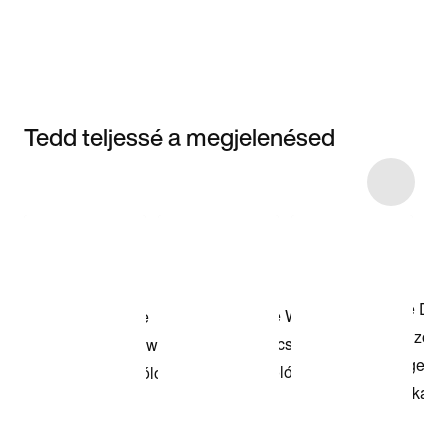
Tedd teljessé a megjelenésed
Item 3 of 4