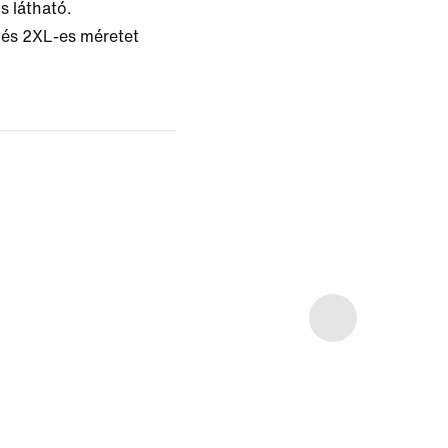
s látható.
és 2XL-es méretet