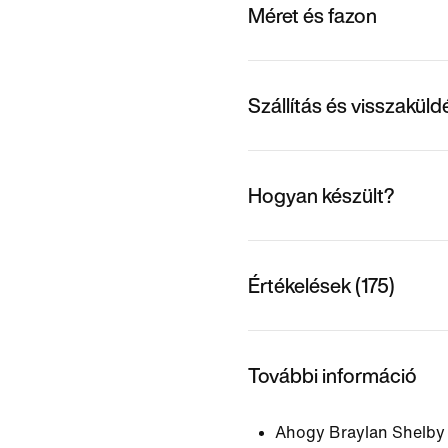
Méret és fazon
Szállítás és visszakül
Hogyan készült?
Értékelések (175)
További információ
Ahogy Braylan Shelby