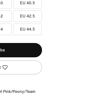
40
EU 40.5
42
EU 42.5
44
EU 44.5
rba
c
rl Pink/Peony/Team