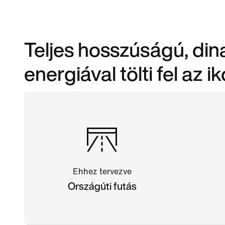
Teljes hosszúságú, di
energiával tölti fel az ik
Ehhez tervezve
Országúti futás