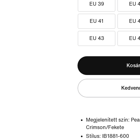
EU 39
EU 
EU 41
EU 
EU 43
EU 
Kosá
Kedven
Megjelenített szín:
Pea
Crimson/Fekete
Stílus:
IB1881-600