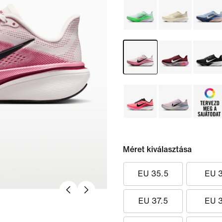
Méret kiválasztása
EU 35.5
EU 
EU 37.5
EU 