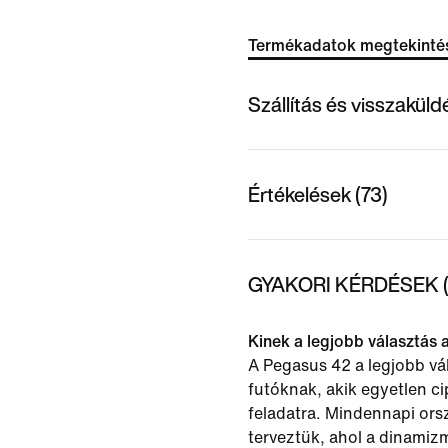
Termékadatok megtekinté
Szállítás és visszakül
Értékelések (73)
GYAKORI KÉRDÉSEK (
Kinek a legjobb választás
A Pegasus 42 a legjobb vá
futóknak, akik egyetlen c
feladatra. Mindennapi ors
terveztük, ahol a dinamiz