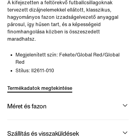
A kifejezetten a feltörekvő futballcsillagoknak
tervezett dizájnelemekkel ellátott, klasszikus,
hagyományos fazon izzadságelvezető anyaggal
párosul, így hűsen tart, és a képességeid
finomhangolása közben is összeszedett
maradhatsz.
Megjelenített szín:
Fekete/Global Red/Global
Red
Stílus:
II2611-010
Termékadatok megtekintése
Méret és fazon
Szállítás és visszaküldések