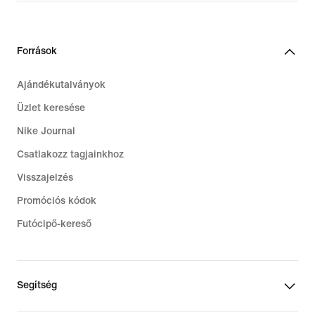
Források
Ajándékutalványok
Üzlet keresése
Nike Journal
Csatlakozz tagjainkhoz
Visszajelzés
Promóciós kódok
Futócipő-kereső
Segítség