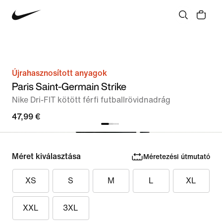
Újrahasznosított anyagok
Paris Saint-Germain Strike
Nike Dri-FIT kötött férfi futballrövidnadrág
47,99 €
Méret kiválasztása
Méretezési útmutató
XS
S
M
L
XL
XXL
3XL