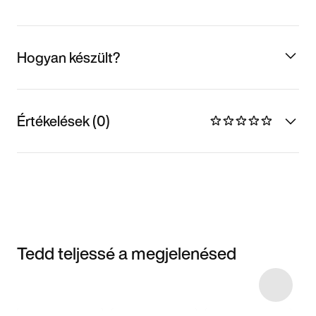
Hogyan készült?
Értékelések (0)
Tedd teljessé a megjelenésed
Item 3 of 6