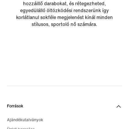
hozzáillő darabokat, és rétegezheted,
egyedülálló öltözködési rendszerünk így
korlátlanul sokféle megjelenést kínál minden
stílusos, sportoló nő számára.
Források
Ajándékutalványok