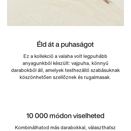
Éld át a puhaságot
Ez a kollekció a valaha volt legpuhább
anyagunkból készült: vajpuha, könnyű
darabokból áll, amelyek testhezálló szabásuknak
köszönhetően szellőznek és rugalmasak.
10 000 módon viselheted
Kombinálhatod más darabokkal, választhatsz