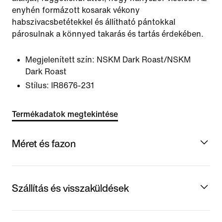
enyhén formázott kosarak vékony
habszivacsbetétekkel és állítható pántokkal
párosulnak a könnyed takarás és tartás érdekében.
Megjelenített szín:
NSKM Dark Roast/NSKM
Dark Roast
Stílus:
IR8676-231
Termékadatok megtekintése
Méret és fazon
Szállítás és visszaküldések