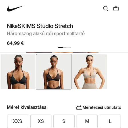
NikeSKIMS Studio Stretch
Háromszög alakú női sportmelltartó
64,99 €
Méret kiválasztása
Méretezési útmutató
XXS
XS
S
M
L