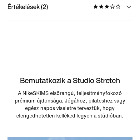
Értékelések (2)
Bemutatkozik a Studio Stretch
A NikeSKIMS elsőrangú, teljesítményfokozó
prémium újdonsága. Jógához, pilateshez vagy
egész napos viseletre terveztük, hogy
elengedhetetlen kelléked legyen a stúdióban.