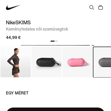
NikeSKIMS
Keményfedeles női szemüvegtok
44,99 €
EGY MÉRET