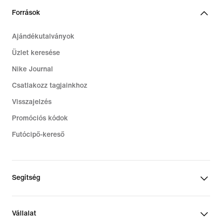
Források
Ajándékutalványok
Üzlet keresése
Nike Journal
Csatlakozz tagjainkhoz
Visszajelzés
Promóciós kódok
Futócipő-kereső
Segítség
Vállalat