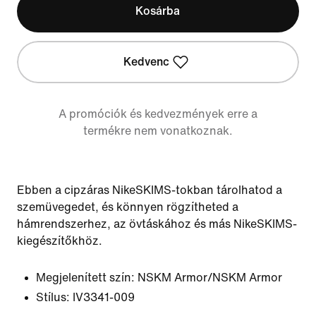
Kosárba
Kedvenc
A promóciók és kedvezmények erre a
termékre nem vonatkoznak.
Ebben a cipzáras NikeSKIMS-tokban tárolhatod a
szemüvegedet, és könnyen rögzítheted a
hámrendszerhez, az övtáskához és más NikeSKIMS-
kiegészítőkhöz.
Megjelenített szín:
NSKM Armor/NSKM Armor
Stílus:
IV3341-009