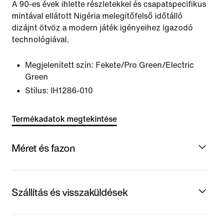
A 90-es évek ihlette részletekkel és csapatspecifikus
mintával ellátott Nigéria melegítőfelső időtálló
dizájnt ötvöz a modern játék igényeihez igazodó
technológiával.
Megjelenített szín:
Fekete/Pro Green/Electric
Green
Stílus:
IH1286-010
Termékadatok megtekintése
Méret és fazon
Szállítás és visszaküldések