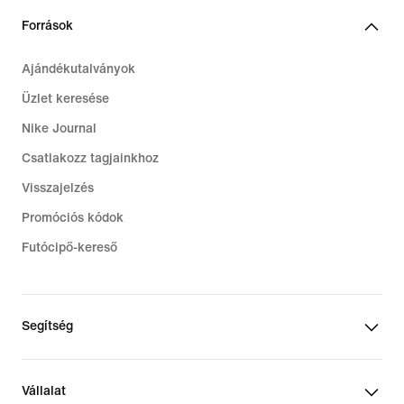
Források
Ajándékutalványok
Üzlet keresése
Nike Journal
Csatlakozz tagjainkhoz
Visszajelzés
Promóciós kódok
Futócipő-kereső
Segítség
Vállalat