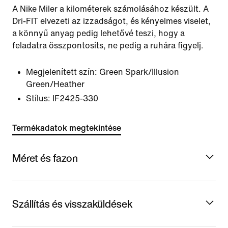
A Nike Miler a kilométerek számolásához készült. A
Dri-FIT elvezeti az izzadságot, és kényelmes viselet,
a könnyű anyag pedig lehetővé teszi, hogy a
feladatra összpontosíts, ne pedig a ruhára figyelj.
Megjelenített szín:
Green Spark/Illusion
Green/Heather
Stílus:
IF2425-330
Termékadatok megtekintése
Méret és fazon
Szállítás és visszaküldések