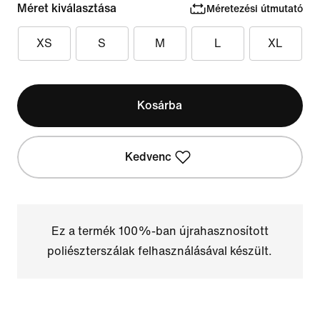
Méret kiválasztása
Méretezési útmutató
XS
S
M
L
XL
Kosárba
Kedvenc
Ez a termék 100%-ban újrahasznosított
poliészterszálak felhasználásával készült.