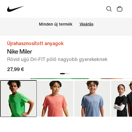
Minden új termék
Vásárlás
Újrahasznosított anyagok
Nike Miler
Rövid ujjú Dri-FIT póló nagyobb gyerekeknek
27,99 €