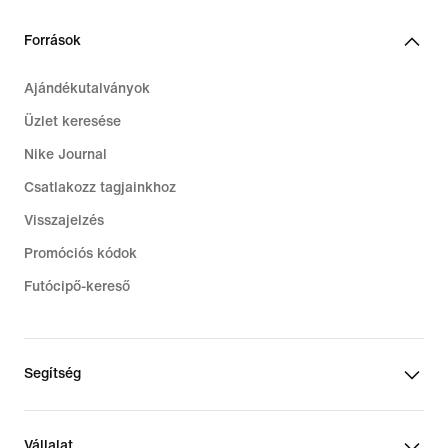
Források
Ajándékutalványok
Üzlet keresése
Nike Journal
Csatlakozz tagjainkhoz
Visszajelzés
Promóciós kódok
Futócipő-kereső
Segítség
Vállalat