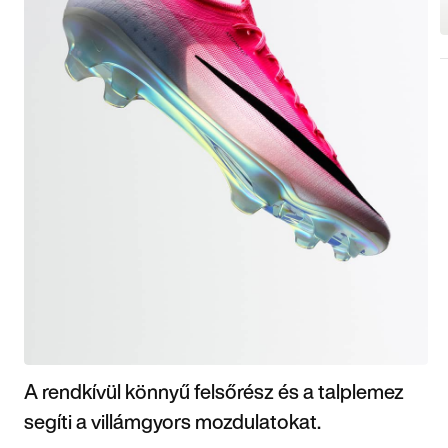
A rendkívül könnyű felsőrész és a talplemez
segíti a villámgyors mozdulatokat.