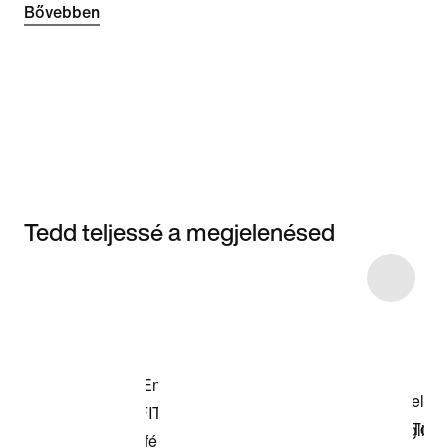
Bővebben
Tedd teljessé a megjelenésed
Item 3 of 5