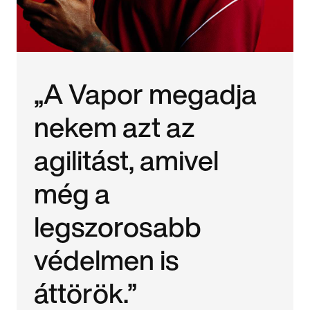
„A Vapor megadja
nekem azt az
agilitást, amivel
még a
legszorosabb
védelmen is
áttörök.”