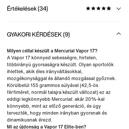
Értékelések (34)
GYAKORI KÉRDÉSEK (9)
Milyen céllal készült a Mercurial Vapor 17?
A Vapor 17 könnyed sebességre, hirtelen,
többirányú gyorsaságra készült. Olyan sportolók
ihlettek, akik éles irányváltásokkal,
mozgékonysággal és állandó mozgással győznek.
Körülbelül 155 grammos súlyával (42,5-ös
férfiméret, normál talajra készült változat) ez az
eddigi legkönnyebb Mercurial: akár 20%-kal
könnyebb, mint az előző generáció, és úgy
tervezték, hogy minden irányban gyorsnak és
dinamikusnak érezd.
Mi az újdonság a Vapor 17 Elite-ben?