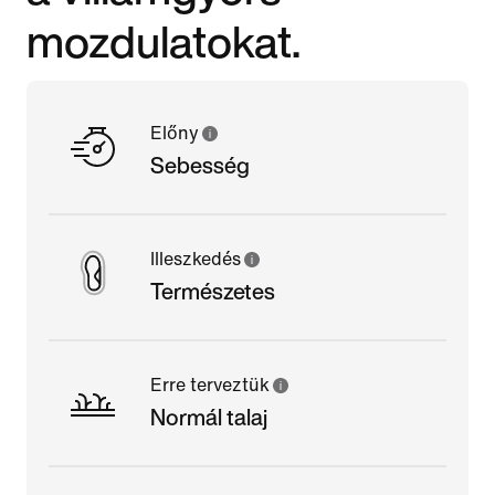
mozdulatokat.
Előny
Sebesség
Illeszkedés
Természetes
Erre terveztük
Normál talaj