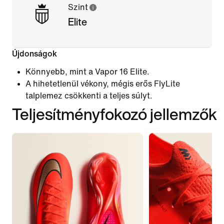
Szint
Elite
Újdonságok
Könnyebb, mint a Vapor 16 Elite.
A hihetetlenül vékony, mégis erős FlyLite
talplemez csökkenti a teljes súlyt.
Teljesítményfokozó jellemzők