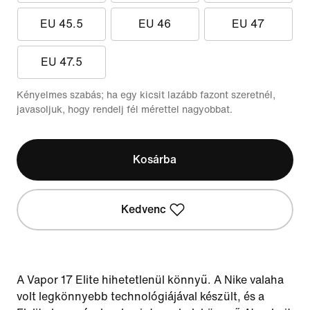
EU 45.5
EU 46
EU 47
EU 47.5
Kényelmes szabás; ha egy kicsit lazább fazont szeretnél,
javasoljuk, hogy rendelj fél mérettel nagyobbat.
Kosárba
Kedvenc
A Vapor 17 Elite hihetetlenül könnyű. A Nike valaha
volt legkönnyebb technológiájával készült, és a