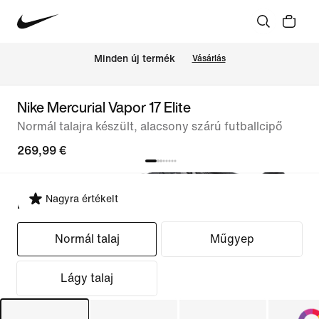
Minden új termék
Vásárlás
Nike Mercurial Vapor 17 Elite
Normál talajra készült, alacsony szárú futballcipő
269,99 €
Nagyra értékelt
Fazon kiválasztása
Normál talaj
Műgyep
Lágy talaj