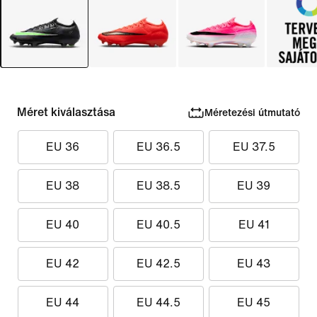
Méret kiválasztása
Méretezési útmutató
EU 36
EU 36.5
EU 37.5
EU 38
EU 38.5
EU 39
EU 40
EU 40.5
EU 41
EU 42
EU 42.5
EU 43
EU 44
EU 44.5
EU 45