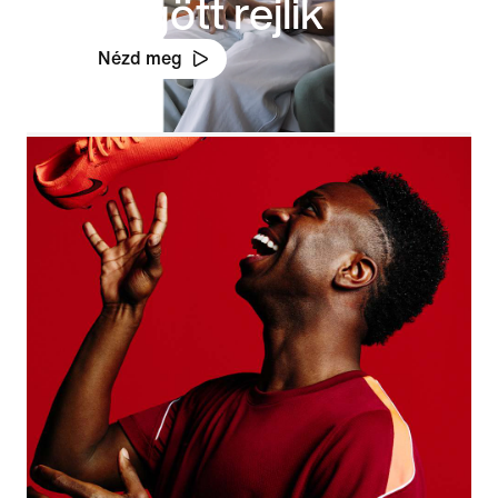
mögött rejlik
Nézd meg