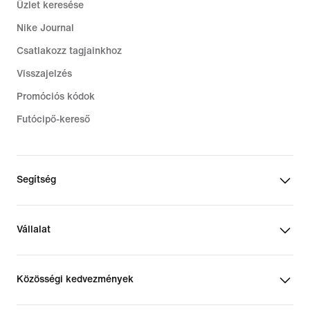
Üzlet keresése
Nike Journal
Csatlakozz tagjainkhoz
Visszajelzés
Promóciós kódok
Futócipő-kereső
Segítség
Vállalat
Közösségi kedvezmények