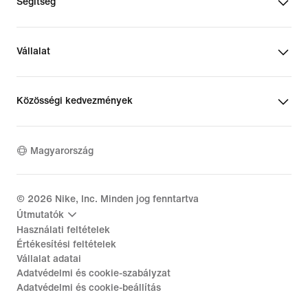
Segítség
Vállalat
Közösségi kedvezmények
Magyarország
©
2026
Nike, Inc. Minden jog fenntartva
Útmutatók
Használati feltételek
Értékesítési feltételek
Vállalat adatai
Adatvédelmi és cookie-szabályzat
Adatvédelmi és cookie-beállítás