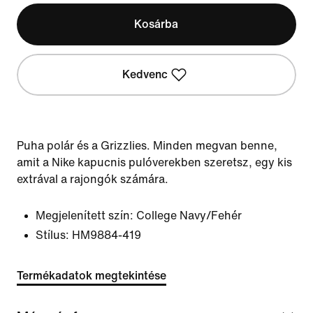
Kosárba
Kedvenc
Puha polár és a Grizzlies. Minden megvan benne,
amit a Nike kapucnis pulóverekben szeretsz, egy kis
extrával a rajongók számára.
Megjelenített szín:
College Navy/Fehér
Stílus:
HM9884-419
Termékadatok megtekintése