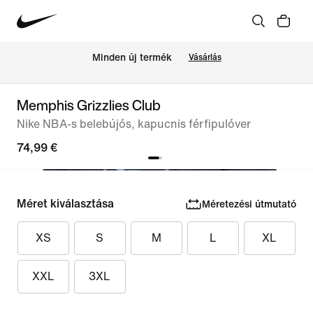
Minden új termék
Vásárlás
Memphis Grizzlies Club
Nike NBA-s belebújós, kapucnis férfipulóver
74,99 €
Méret kiválasztása
Méretezési útmutató
XS
S
M
L
XL
XXL
3XL