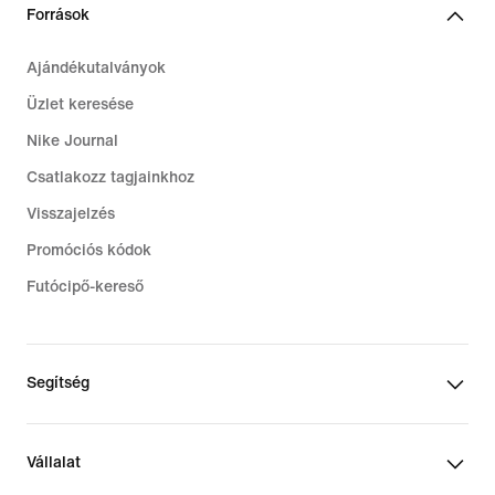
Források
Ajándékutalványok
Üzlet keresése
Nike Journal
Csatlakozz tagjainkhoz
Visszajelzés
Promóciós kódok
Futócipő-kereső
Segítség
Vállalat