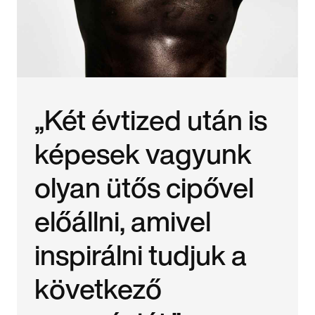
„Két évtized után is
képesek vagyunk
olyan ütős cipővel
előállni, amivel
inspirálni tudjuk a
következő