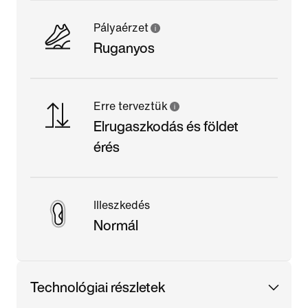
Pályaérzet
Ruganyos
Erre terveztük
Elrugaszkodás és földet
érés
Illeszkedés
Normál
Technológiai részletek