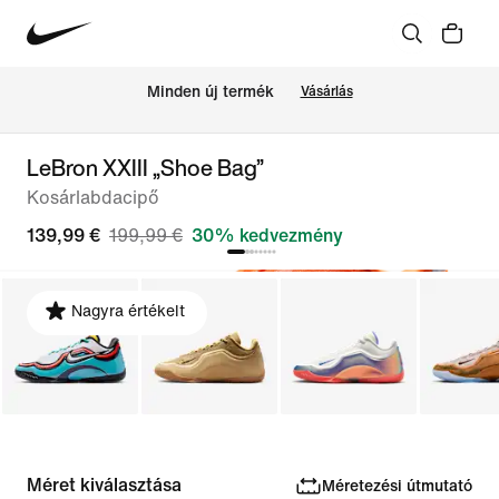
Minden új termék
Vásárlás
LeBron XXIII „Shoe Bag”
Kosárlabdacipő
139,99 €
199,99 €
30% kedvezmény
Nagyra értékelt
Méret kiválasztása
Méretezési útmutató