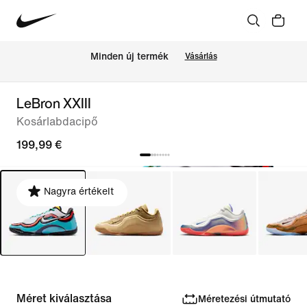
Minden új termék
Vásárlás
LeBron XXIII
Kosárlabdacipő
199,99 €
Nagyra értékelt
Méret kiválasztása
Méretezési útmutató