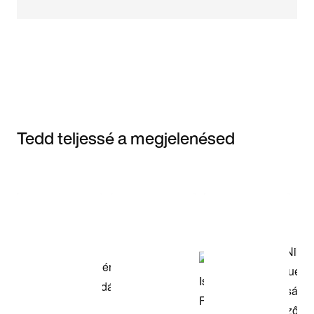
Tedd teljessé a megjelenésed
Item 3 of 3