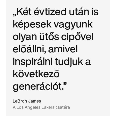
„Két évtized után is
képesek vagyunk
olyan ütős cipővel
előállni, amivel
inspirálni tudjuk a
következő
generációt.”
LeBron James
A Los Angeles Lakers csatára