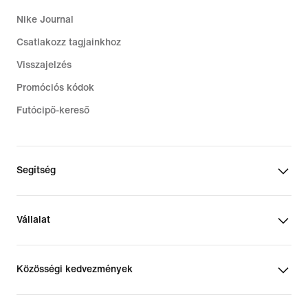
Nike Journal
Csatlakozz tagjainkhoz
Visszajelzés
Promóciós kódok
Futócipő-kereső
Segítség
Vállalat
Közösségi kedvezmények