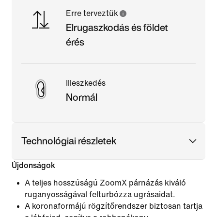
Erre terveztük
Elrugaszkodás és földet
érés
Illeszkedés
Normál
Technológiai részletek
Újdonságok
A teljes hosszúságú ZoomX párnázás kiváló
ruganyosságával felturbózza ugrásaidat.
A koronaformájú rögzítőrendszer biztosan tartja