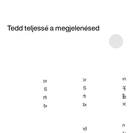
Tedd teljessé a megjelenésed
Item 3 of 4