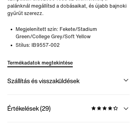
palánknál megállítsd a dobásaikat, és újabb bajnoki
gyűrűt szerezz.
Megjelenített szín:
Fekete/Stadium
Green/College Grey/Soft Yellow
Stílus:
IB9557-002
Termékadatok megtekintése
Szállítás és visszaküldések
Értékelések (29)