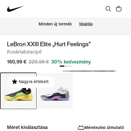
Minden új termék
Vásárlás
LeBron XXIII Elite „Hurt Feelings”
Kosárlabdacipő
160,99 €
229,99 €
30% kedvezmény
Nagyra értékelt
Méret kiválasztása
Méretezési útmutató