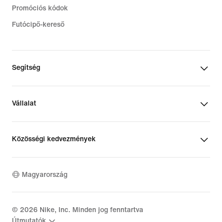
Promóciós kódok
Futócipő-kereső
Segítség
Vállalat
Közösségi kedvezmények
Magyarország
©
2026
Nike, Inc. Minden jog fenntartva
Útmutatók