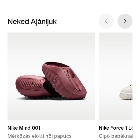
Neked Ajánljuk
Nike Mind 001
Nike Force 1 Low
Mérkőzés előtti női papucs
Cipő babáknak é