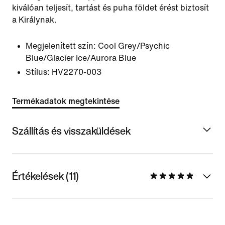
kiválóan teljesít, tartást és puha földet érést biztosít
a Királynak.
Megjelenített szín:
Cool Grey/Psychic
Blue/Glacier Ice/Aurora Blue
Stílus:
HV2270-003
Termékadatok megtekintése
Szállítás és visszaküldések
Értékelések (11)