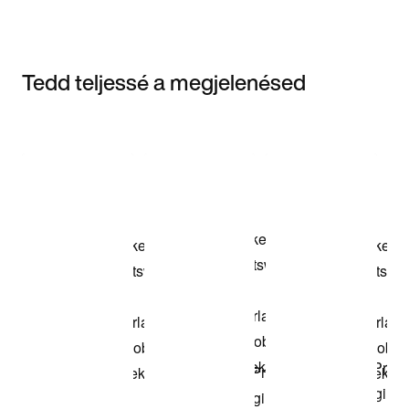
Tedd teljessé a megjelenésed
Item 3 of 3