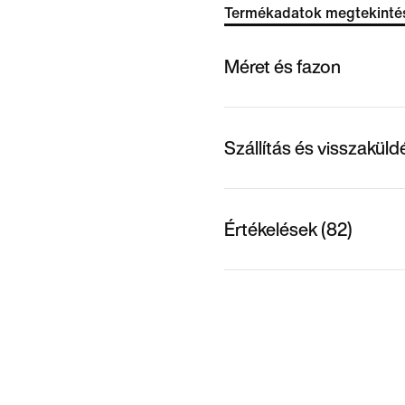
Termékadatok megtekinté
Méret és fazon
Szállítás és visszakül
Értékelések (82)