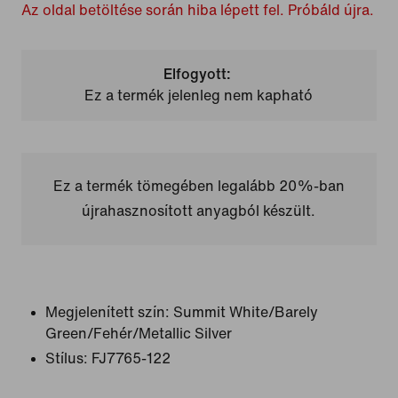
Az oldal betöltése során hiba lépett fel. Próbáld újra.
Elfogyott:
Ez a termék jelenleg nem kapható
Ez a termék tömegében legalább 20%-ban
újrahasznosított anyagból készült.
Megjelenített szín:
Summit White/Barely
Green/Fehér/Metallic Silver
Stílus:
FJ7765-122