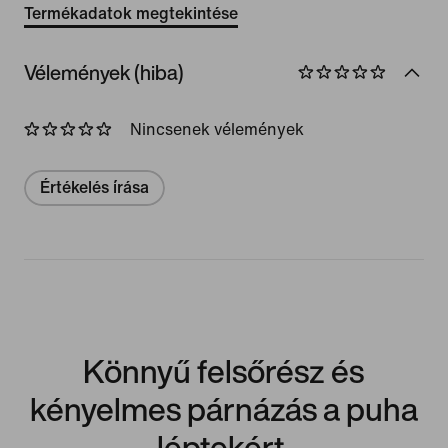
Termékadatok megtekintése
Vélemények (hiba)
Nincsenek vélemények
Értékelés írása
Könnyű felsőrész és
kényelmes párnázás a puha
léptekért.