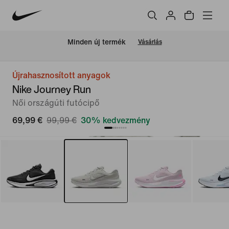
Minden új termék
Vásárlás
Újrahasznosított anyagok
Nike Journey Run
Női országúti futócipő
69,99 €
99,99 €
30% kedvezmény