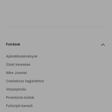
Források
Ajándékutalványok
Üzlet keresése
Nike Journal
Csatlakozz tagjainkhoz
Visszajelzés
Promóciós kódok
Futócipő-kereső