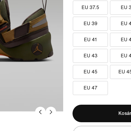
EU 37.5
EU 
EU 39
EU 
EU 41
EU 
EU 43
EU 
EU 45
EU 4
EU 47
Kosá