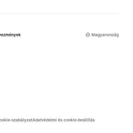
dvezmények
Magyarország
ookie-szabályzat
Adatvédelmi és cookie-beállítás