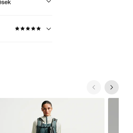
dések