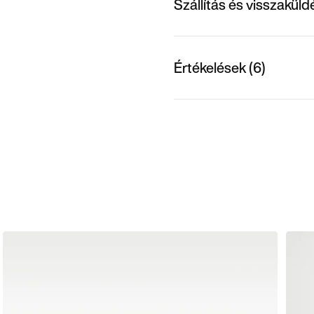
Szállítás és visszakül
Értékelések (6)