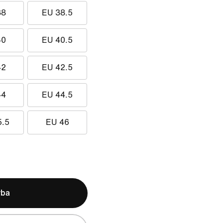
38
EU 38.5
40
EU 40.5
42
EU 42.5
44
EU 44.5
5.5
EU 46
rba