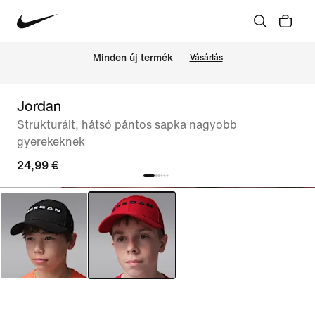
Minden új termék
Vásárlás
Jordan
Strukturált, hátsó pántos sapka nagyobb
gyerekeknek
24,99 €