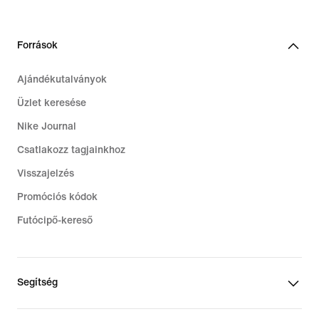
Források
Ajándékutalványok
Üzlet keresése
Nike Journal
Csatlakozz tagjainkhoz
Visszajelzés
Promóciós kódok
Futócipő-kereső
Segítség