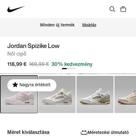
Minden új termék
Vásárlás
Jordan Spizike Low
Női cipő
118,99 €
169,99 €
30% kedvezmény
Nagyra értékelt
Méret kiválasztása
Méretezési útmutató