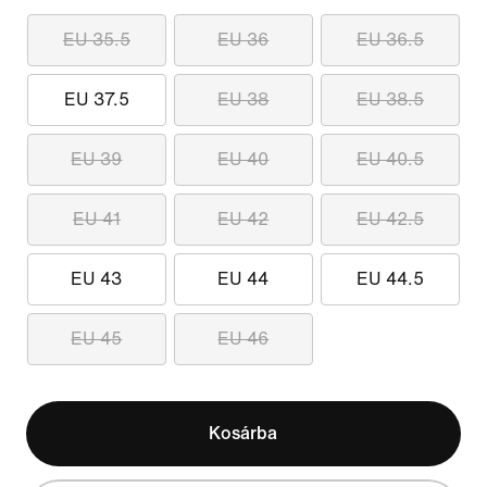
EU 35.5
EU 36
EU 36.5
EU 37.5
EU 38
EU 38.5
EU 39
EU 40
EU 40.5
EU 41
EU 42
EU 42.5
EU 43
EU 44
EU 44.5
EU 45
EU 46
Kosárba