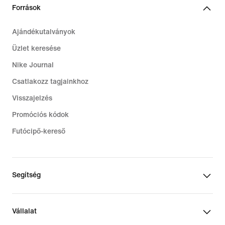
€
Források
Ajándékutalványok
Üzlet keresése
Nike Journal
Csatlakozz tagjainkhoz
Visszajelzés
Promóciós kódok
Futócipő-kereső
Segítség
Vállalat