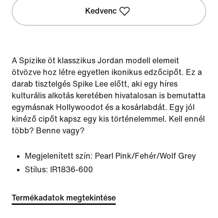
Kedvenc
A Spizike öt klasszikus Jordan modell elemeit
ötvözve hoz létre egyetlen ikonikus edzőcipőt. Ez a
darab tisztelgés Spike Lee előtt, aki egy híres
kulturális alkotás keretében hivatalosan is bemutatta
egymásnak Hollywoodot és a kosárlabdát. Egy jól
kinéző cipőt kapsz egy kis történelemmel. Kell ennél
több? Benne vagy?
Megjelenített szín:
Pearl Pink/Fehér/Wolf Grey
Stílus:
IR1836-600
Termékadatok megtekintése