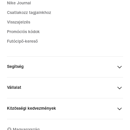
Nike Journal
Csatlakozz tagjainkhoz
Visszajelzés
Promóciós kódok
Futócipő-kereső
Segítség
Vállalat
Közösségi kedvezmények
Magyarország