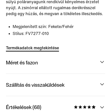
súlyú poláranyagunk rendkívül kényelmes érzetet
nyújt. A zsinórral ellátott rugalmas derékrésszel
pedig egy húzás, és megvan a tökéletes illeszkedés.
Megjelenített szín:
Fekete/Fehér
Stílus:
FV7277-010
Termékadatok megtekintése
Méret és fazon
Szállítás és visszaküldések
Értékelések (68)