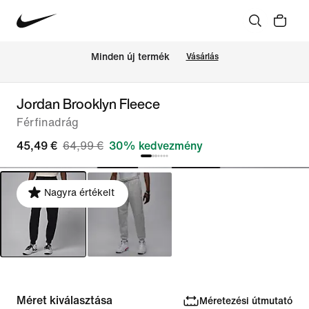
Minden új termék
Vásárlás
Jordan Brooklyn Fleece
Férfinadrág
45,49 €
64,99 €
30% kedvezmény
Nagyra értékelt
Méret kiválasztása
Méretezési útmutató