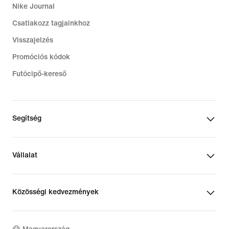
Nike Journal
Csatlakozz tagjainkhoz
Visszajelzés
Promóciós kódok
Futócipő-kereső
Segítség
Vállalat
Közösségi kedvezmények