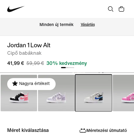
Minden új termék
Vásárlás
Jordan 1 Low Alt
Cipő babáknak
41,99 €
59,99 €
30% kedvezmény
Nagyra értékelt
Méret kiválasztása
Méretezési útmutató