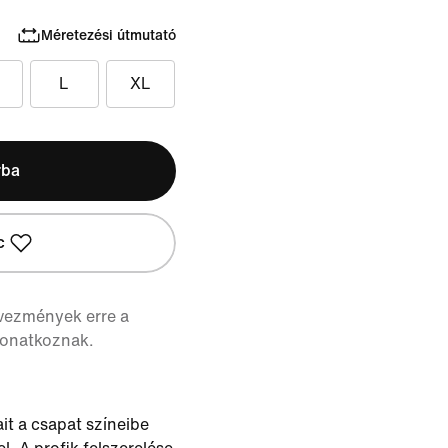
Méretezési útmutató
L
XL
rba
c
vezmények erre a
vonatkoznak.
ait a csapat színeibe