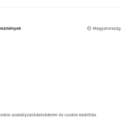
dvezmények
Magyarország
ookie-szabályzat
Adatvédelmi és cookie-beállítás