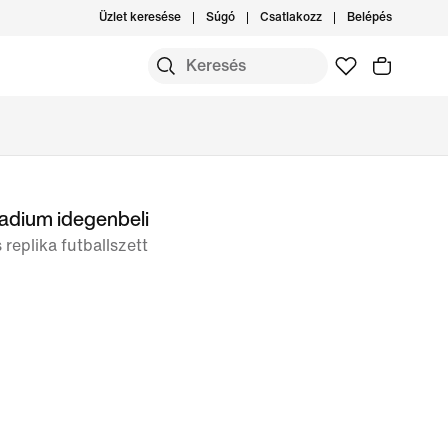
Üzlet keresése
Súgó
Csatlakozz
Belépés
adium idegenbeli
replika futballszett