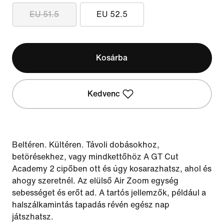
EU 51.5
EU 52.5
Kosárba
Kedvenc
Beltéren. Kültéren. Távoli dobásokhoz,
betörésekhez, vagy mindkettőhöz A GT Cut
Academy 2 cipőben ott és úgy kosarazhatsz, ahol és
ahogy szeretnél. Az elülső Air Zoom egység
sebességet és erőt ad. A tartós jellemzők, például a
halszálkamintás tapadás révén egész nap
játszhatsz.