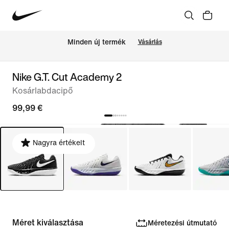
Minden új termék
Vásárlás
Nike G.T. Cut Academy 2
Kosárlabdacipő
99,99 €
Nagyra értékelt
Méret kiválasztása
Méretezési útmutató