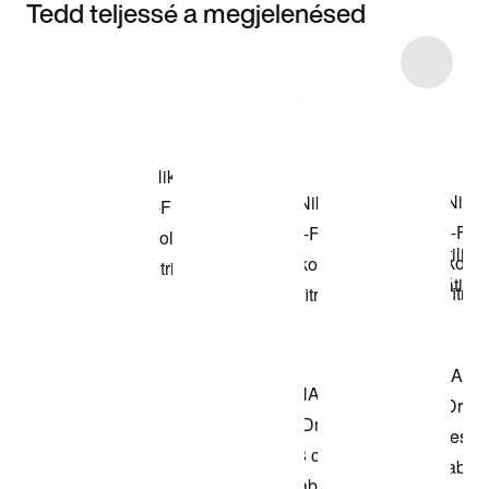
Tedd teljessé a megjelenésed
Item 3 of 9