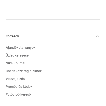
Források
Ajándékutalványok
Üzlet keresése
Nike Journal
Csatlakozz tagjainkhoz
Visszajelzés
Promóciós kódok
Futócipő-kereső