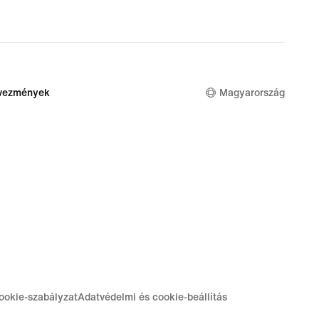
dvezmények
Magyarország
ookie-szabályzat
Adatvédelmi és cookie-beállítás