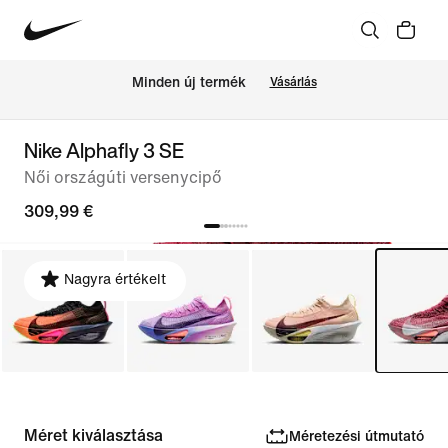
Minden új termék
Vásárlás
Nike Alphafly 3 SE
Női országúti versenycipő
309,99 €
Nagyra értékelt
Méret kiválasztása
Méretezési útmutató