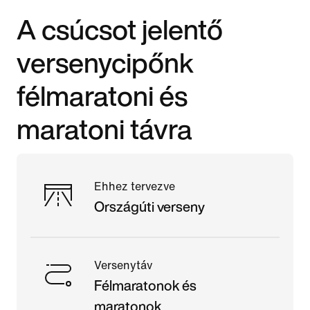
A csúcsot jelentő
versenycipőnk
félmaratoni és
maratoni távra
Ehhez tervezve
Országúti verseny
Versenytáv
Félmaratonok és
maratonok