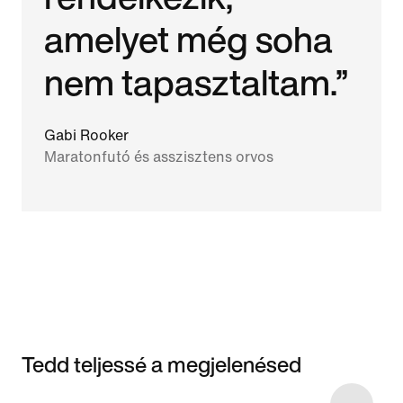
amelyet még soha
nem tapasztaltam.”
Gabi Rooker
Maratonfutó és asszisztens orvos
Tedd teljessé a megjelenésed
Item 3 of 6