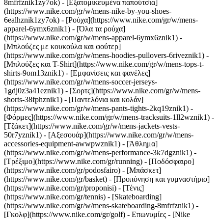
8mfrfznik1zy7ok) - [Εξατομικευμένα παπούτσια]
(https://www.nike.com/gr/w/mens-nike-by-you-shoes-
6ealhznik1zy7ok)
- [Ρούχα](https://www.nike.com/gr/w/mens-
apparel-6ymx6znik1) - [Όλα τα ρούχα]
(https://www.nike.com/gr/w/mens-apparel-6ymx6znik1) -
[Μπλούζες με κουκούλα και φούτερ]
(https://www.nike.com/gr/w/mens-hoodies-pullovers-6riveznik1) -
[Μπλούζες και T-Shirt](https://www.nike.com/gr/w/mens-tops-t-
shirts-9om13znik1) - [Εμφανίσεις και φανέλες]
(https://www.nike.com/gr/w/mens-soccer-jerseys-
1gdj0z3a41eznik1) - [Σορτς](https://www.nike.com/gr/w/mens-
shorts-38fphznik1) - [Παντελόνια και κολάν]
(https://www.nike.com/gr/w/mens-pants-tights-2kq19znik1) -
[Φόρμες](https://www.nike.com/gr/w/mens-tracksuits-1ll2wznik1) -
[Τζάκετ](https://www.nike.com/gr/w/mens-jackets-vests-
50r7yznik1) - [Αξεσουάρ](https://www.nike.com/gr/w/mens-
accessories-equipment-awwpwznik1)
- [Άθλημα]
(https://www.nike.com/gr/w/mens-performance-3k7dgznik1) -
[Τρέξιμο](https://www.nike.com/gr/running) - [Ποδόσφαιρο]
(https://www.nike.com/gr/podosfairo) - [Μπάσκετ]
(https://www.nike.com/gr/basket) - [Προπόνηση και γυμναστήριο]
(https://www.nike.com/gr/proponisi) - [Τένις]
(https://www.nike.com/gr/tennis) - [Skateboarding]
(https://www.nike.com/gr/w/mens-skateboarding-8mfrfznik1) -
[Γκολφ](https://www.nike.com/gr/golf)
- Επωνυμίες - [Nike