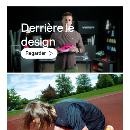
Derrière le
design
Regarder