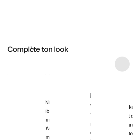
Complète ton look
Item 3 of 7