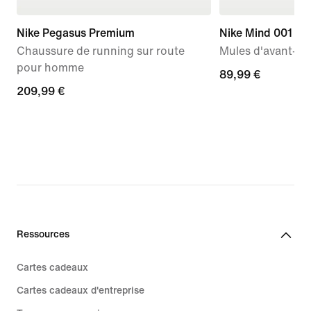
Nike Pegasus Premium
Nike Mind 001
Chaussure de running sur route
Mules d'avant-m
pour homme
89,99 €
89,99 €
209,99 €
209,99 €
Ressources
Cartes cadeaux
Cartes cadeaux d'entreprise