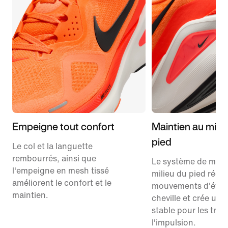
Empeigne tout confort
Maintien au milie
pied
Le col et la languette
rembourrés, ainsi que
Le système de main
l'empeigne en mesh tissé
milieu du pied rédui
améliorent le confort et le
mouvements d'évers
maintien.
cheville et crée une
stable pour les tran
l'impulsion.