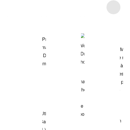
Item 3 of 5