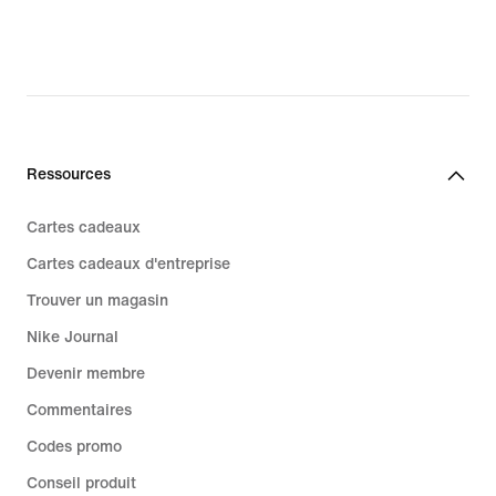
153,99 €,
original
price
219,99 €
Ressources
Cartes cadeaux
Cartes cadeaux d'entreprise
Trouver un magasin
Nike Journal
Devenir membre
Commentaires
Codes promo
Conseil produit