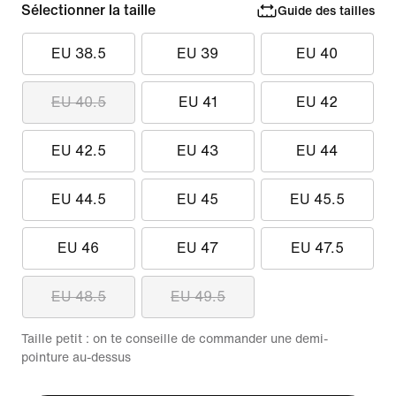
Sélectionner la taille
Guide des tailles
EU 38.5
EU 39
EU 40
EU 40.5
EU 41
EU 42
EU 42.5
EU 43
EU 44
EU 44.5
EU 45
EU 45.5
EU 46
EU 47
EU 47.5
EU 48.5
EU 49.5
Taille petit : on te conseille de commander une demi-
pointure au-dessus