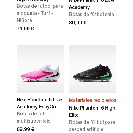
Nike Phantom 6 Low
Botas de fútbol para
Academy
moqueta - Turf -
Botas de fútbol sala
Niño/a
89,99 €
74,99 €
Nike Phantom 6 Low
Materiales reciclados
Academy EasyOn
Nike Phantom 6 High
Botas de fútbol
Elite
multisuperficie
Botas de fútbol para
89,99 €
césped artificial