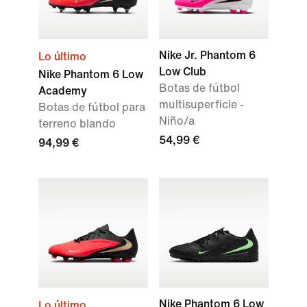
Nike Jr. Phantom 6
Lo último
Low Club
Nike Phantom 6 Low
Botas de fútbol
Academy
multisuperficie -
Botas de fútbol para
Niño/a
terreno blando
54,99 €
94,99 €
Nike Phantom 6 Low
Lo último