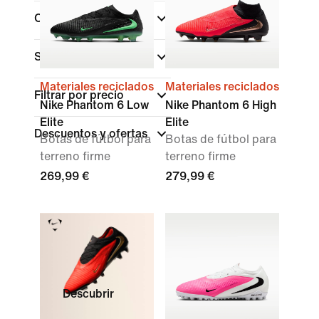
Colecciones
(1)
Superficie
Materiales reciclados
Materiales reciclados
Filtrar por precio
Nike Phantom 6 Low
Nike Phantom 6 High
Elite
Elite
Descuentos y ofertas
Botas de fútbol para
Botas de fútbol para
terreno firme
terreno firme
269,99 €
279,99 €
Descubrir