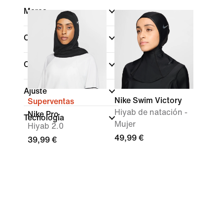
Marca
Color
Características
Ajuste
Nike Swim Victory
Superventas
Hiyab de natación -
Nike Pro
Tecnología
Mujer
Hiyab 2.0
49,99 €
39,99 €