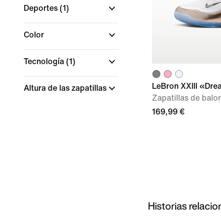
Deportes
(1)
Color
Tecnología
(1)
LeBron XXIII «Dr
Altura de las zapatillas
Zapatillas de balo
169,99 €
Historias relaci