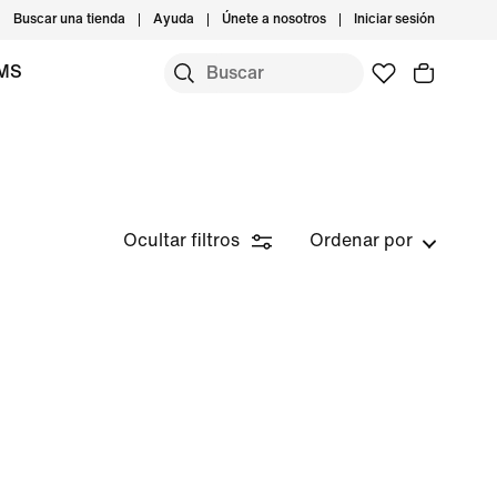
Buscar una tienda
Ayuda
Únete a nosotros
Iniciar sesión
IMS
Ocultar filtros
Ordenar por