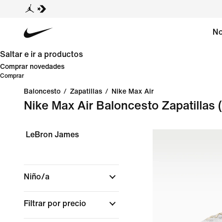
No
Saltar e ir a productos
Comprar novedades
Comprar
Baloncesto
/
Zapatillas
/
Nike Max Air
Nike Max Air Baloncesto Zapatillas
LeBron James
Niño/a
Filtrar por precio