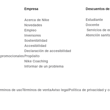
Empresa
Descuentos de
Estudiante
Acerca de Nike
Docente
Novedades
Servicios de 
Empleo
Atención sanita
Inversores
Sostenibilidad
Accesibilidad
Declaración de accesibilidad
 promocionales
Propósito
Nike Coaching
Informar de un problema
rminos de uso
Términos de venta
Aviso legal
Política de privacidad y 