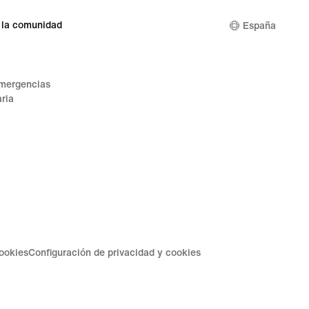
 la comunidad
España
emergencias
ria
cookies
Configuración de privacidad y cookies