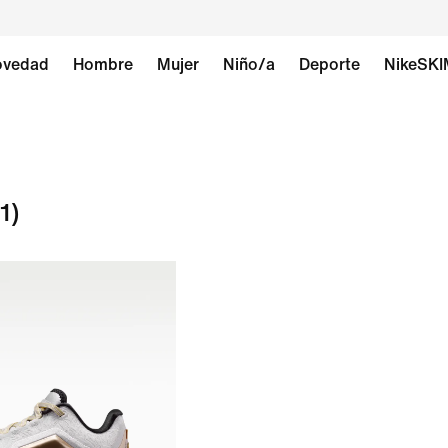
vedad
Hombre
Mujer
Niño/a
Deporte
NikeSK
(1)