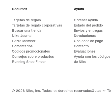
Recursos
Ayuda
Tarjetas de regalo
Obtener ayuda
Tarjetas de regalo corporativas
Estado del pedido
Buscar una tienda
Envíos y entregas
Nike Journal
Devoluciones
Hazte Member
Opciones de pago
Comentarios
Contacto
Códigos promocionales
Evaluaciones
Consejos sobre productos
Ayuda con los códigos
Running Shoe Finder
de Nike
©
2026
Nike, Inc. Todos los derechos reservados
Guías
Té