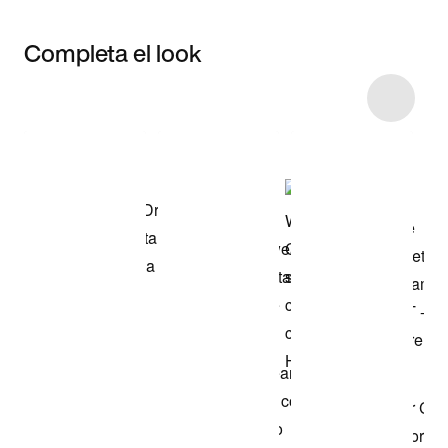
Completa el look
Item 3 of 18