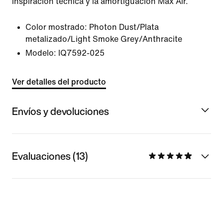
inspiración técnica y la amortiguación Max Air.
Color mostrado:
Photon Dust/Plata
metalizado/Light Smoke Grey/Anthracite
Modelo:
IQ7592-025
Ver detalles del producto
Envíos y devoluciones
Evaluaciones (13)