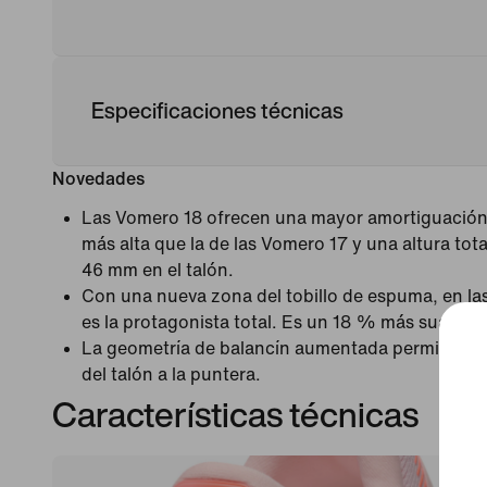
Especificaciones técnicas
Novedades
Las Vomero 18 ofrecen una mayor amortiguació
más alta que la de las Vomero 17 y una altura tot
46 mm en el talón.
Con una nueva zona del tobillo de espuma, en la
es la protagonista total. Es un 18 % más suave qu
La geometría de balancín aumentada permite una
del talón a la puntera.
Características técnicas