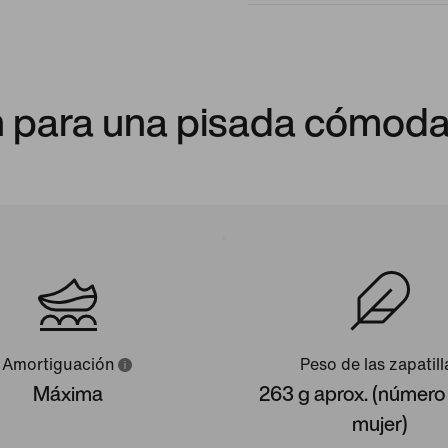
 para una pisada cómoda
Amortiguación
Peso de las zapatill
Máxima
263 g aprox. (número
mujer)