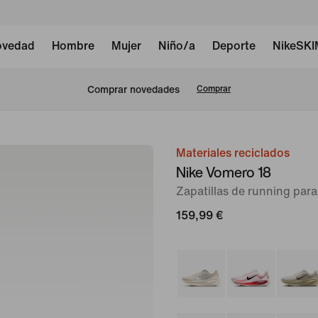
vedad
Hombre
Mujer
Niño/a
Deporte
NikeSK
Comprar novedades
Comprar
Materiales reciclados
Imagen
Nike Vomero 18
1
Zapatillas de running para
de
9
159,99 €