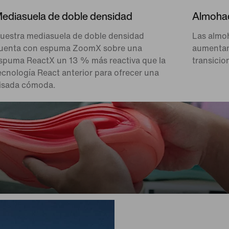
ediasuela de doble densidad
Almohadi
uestra mediasuela de doble densidad
Las almoh
uenta con espuma ZoomX sobre una
aumentan 
spuma ReactX un 13 % más reactiva que la
transicio
ecnología React anterior para ofrecer una
isada cómoda.