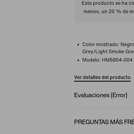
Este producto se ha co
menos, un 20 % de ma
Color mostrado:
Negr
Grey/Light Smoke Gr
Modelo:
HM6804-004
Ver detalles del producto
Evaluaciones (Error)
PREGUNTAS MÁS FRE