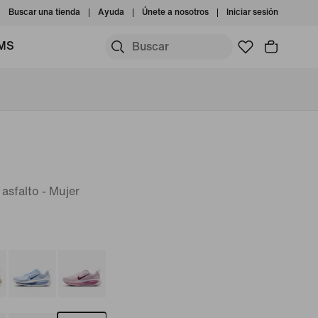
Buscar una tienda
Ayuda
Únete a nosotros
Iniciar sesión
IMS
 asfalto - Mujer