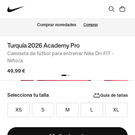
Comprar novedades
Comprar
Turquía 2026 Academy Pro
Camiseta de fútbol para entrenar Nike Dri-FIT -
Niño/a
49,99 €
Selecciona tu talla
Guía de tallas
XS
S
M
L
XL