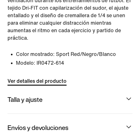
ventilación durante los entrenamientos de fútbol. El
tejido Dri-FIT con capilarización del sudor, el ajuste
entallado y el diseño de cremallera de 1/4 se unen
para eliminar cualquier distracción mientras
aumentas el ritmo en cada ejercicio y partido de
práctica.
Color mostrado:
Sport Red/Negro/Blanco
Modelo:
IR0472-614
Ver detalles del producto
Talla y ajuste
Envíos y devoluciones