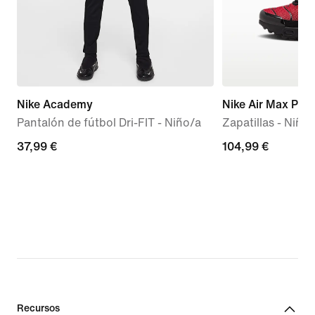
Nike Academy
Nike Air Max Plus
Pantalón de fútbol Dri-FIT - Niño/a
Zapatillas - Niñ
37,99 €
37,99 €
104,99 €
104,99 €
Recursos