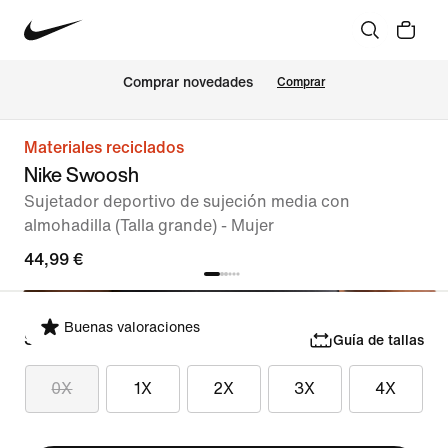
Comprar novedades
Comprar
Materiales reciclados
Nike Swoosh
Sujetador deportivo de sujeción media con
almohadilla (Talla grande) - Mujer
44,99 €
Buenas valoraciones
Selecciona tu talla
Guía de tallas
0X
1X
2X
3X
4X