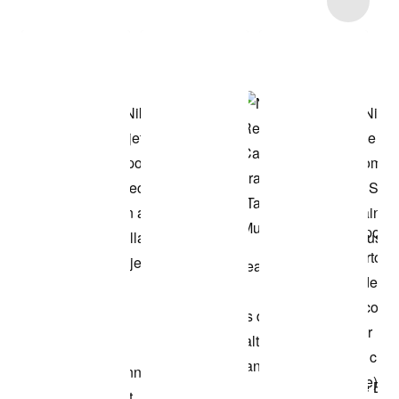
Comprar este
look