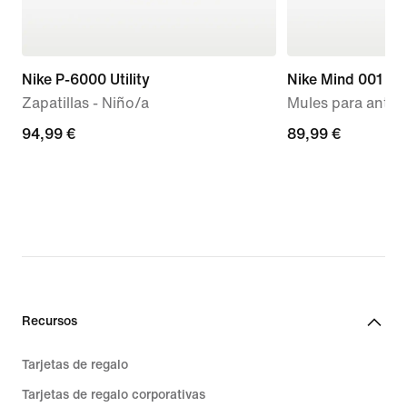
Nike P-6000 Utility
Nike Mind 001
Zapatillas - Niño/a
Mules para antes 
94,99 €
94,99 €
89,99 €
89,99 €
Recursos
Tarjetas de regalo
Tarjetas de regalo corporativas