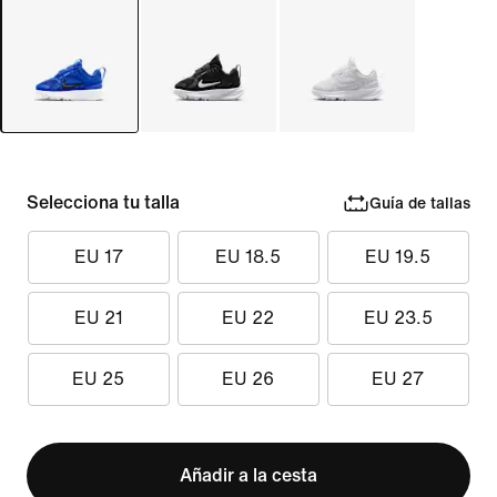
Selecciona tu talla
Guía de tallas
EU 17
EU 18.5
EU 19.5
EU 21
EU 22
EU 23.5
EU 25
EU 26
EU 27
Añadir a la cesta