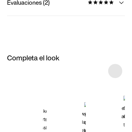
Evaluaciones (2)
Completa el look
Item 3 of 10
Comprar este
look