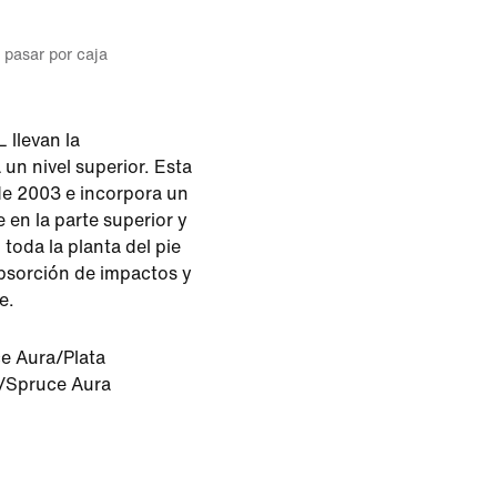
l pasar por caja
 llevan la
un nivel superior. Esta
 de 2003 e incorpora un
e en la parte superior y
 toda la planta del pie
bsorción de impactos y
e.
e Aura/Plata
o/Spruce Aura