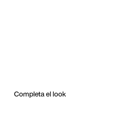
Completa el look
Item 3 of 8