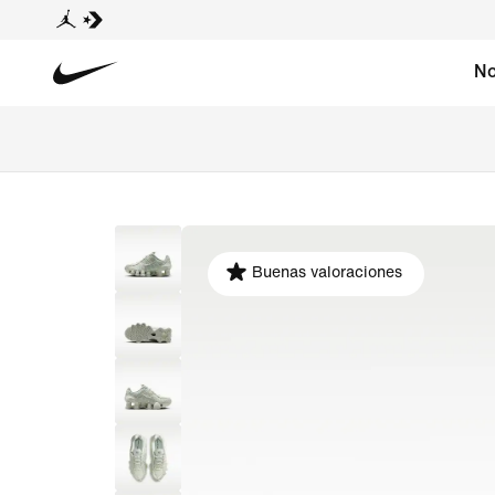
No
Buenas valoraciones