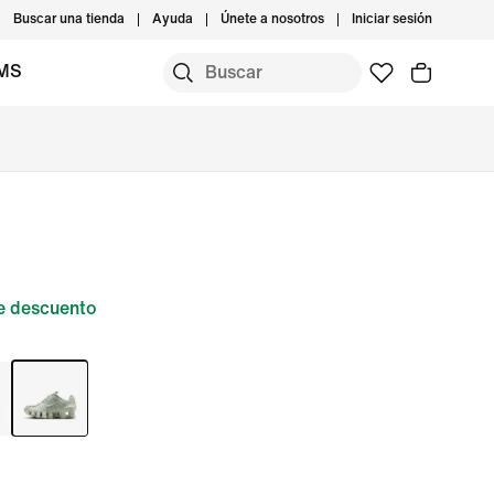
Buscar una tienda
Ayuda
Únete a nosotros
Iniciar sesión
IMS
e descuento