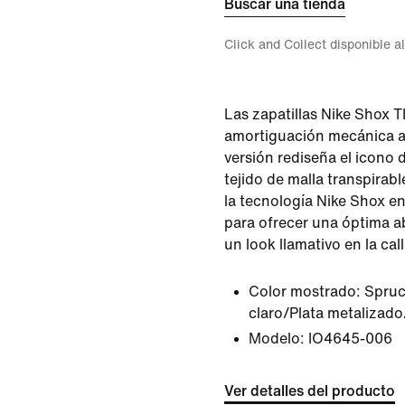
Buscar una tienda
Click and Collect disponible a
Las zapatillas Nike Shox TL
amortiguación mecánica a 
versión rediseña el icono
tejido de malla transpirabl
la tecnología Nike Shox en
para ofrecer una óptima a
un look llamativo en la call
Color mostrado:
Spruc
claro/Plata metalizad
Modelo:
IO4645-006
Ver detalles del producto