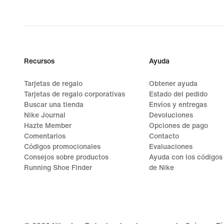
original
price
139,99 €
Recursos
Ayuda
Tarjetas de regalo
Obtener ayuda
Tarjetas de regalo corporativas
Estado del pedido
Buscar una tienda
Envíos y entregas
Nike Journal
Devoluciones
Hazte Member
Opciones de pago
Comentarios
Contacto
Códigos promocionales
Evaluaciones
Consejos sobre productos
Ayuda con los códigos
Running Shoe Finder
de Nike