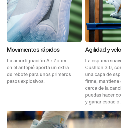
Movimientos rápidos
Agilidad y veloc
La amortiguación Air Zoom
La espuma suave
en el antepié aporta un extra
Cushlon 3.0, comb
de rebote para unos primeros
una capa de espum
pasos explosivos.
firme, mantiene el 
cerca de la cancha 
puedas hacer corte
y ganar espacio.