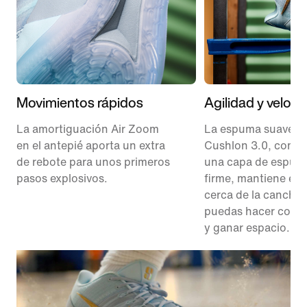
Movimientos rápidos
Agilidad y veloc
La amortiguación Air Zoom
La espuma suave
en el antepié aporta un extra
Cushlon 3.0, comb
de rebote para unos primeros
una capa de espum
pasos explosivos.
firme, mantiene el 
cerca de la cancha 
puedas hacer corte
y ganar espacio.